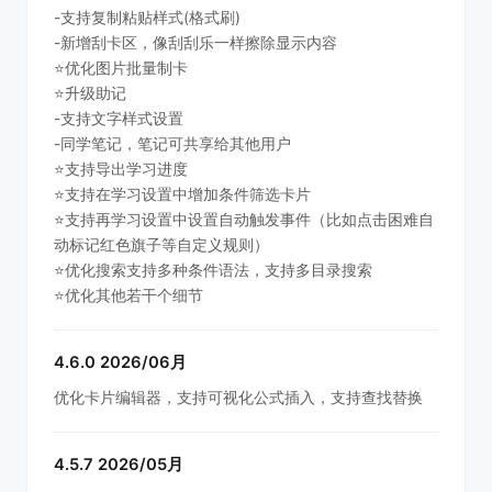
-支持复制粘贴样式(格式刷)
-新增刮卡区，像刮刮乐一样擦除显示内容
⭐️优化图片批量制卡
⭐️升级助记
-支持文字样式设置
-同学笔记，笔记可共享给其他用户
⭐️支持导出学习进度
⭐️支持在学习设置中增加条件筛选卡片
⭐️支持再学习设置中设置自动触发事件（比如点击困难自
动标记红色旗子等自定义规则）
⭐️优化搜索支持多种条件语法，支持多目录搜索
⭐️优化其他若干个细节
4.6.0 2026/06月
优化卡片编辑器，支持可视化公式插入，支持查找替换
4.5.7 2026/05月